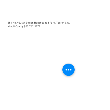
351 No. 96, 6th Street, Houzhuangli Park, Toufen City,
Miaoli County |
03 762 9777