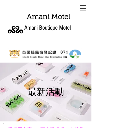
Amani Motel
Amani Boutique Motel
最新活動