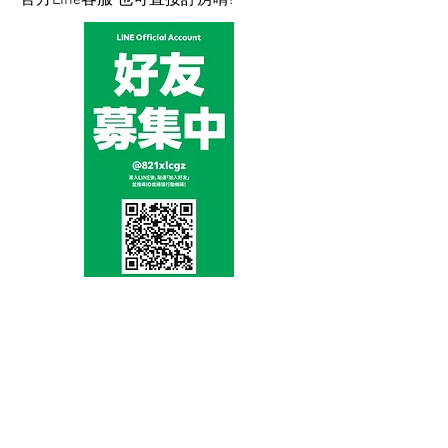
官方Line客服 也可直接訂房唷!